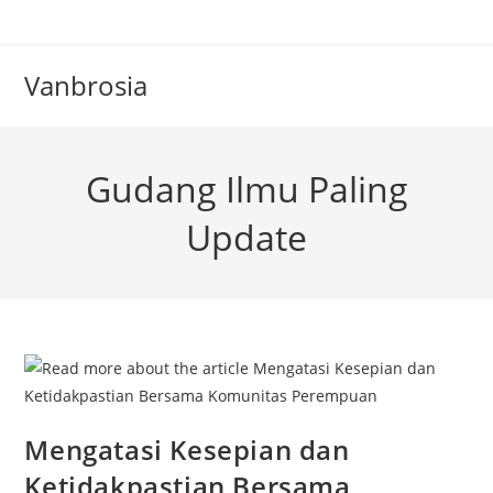
Skip
to
content
Vanbrosia
Gudang Ilmu Paling
Update
Mengatasi Kesepian dan
Ketidakpastian Bersama