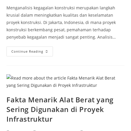
Menganalisis kegagalan konstruksi merupakan langkah
krusial dalam meningkatkan kualitas dan keselamatan
proyek konstruksi. Di Jakarta, Indonesia, di mana proyek
konstruksi berkembang pesat, pemahaman terhadap
penyebab kegagalan menjadi sangat penting. Analisis…
5
Continue Reading
Hal
Wajib
Tahu
Dalam
Studi
Kasus
Kegagalan
Konstruksi
Dan
Pembelajarannya
Fakta Menarik Alat Berat yang
Sering Digunakan di Proyek
Infrastruktur