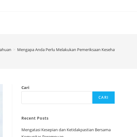
tahuan
>
Mengapa Anda Perlu Melakukan Pemeriksaan Kesehatan Rutin
Cari
CARI
Recent Posts
Mengatasi Kesepian dan Ketidakpastian Bersama
Komunitas Perempuan