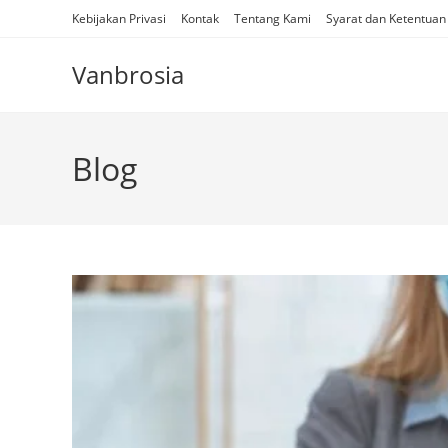
Skip
Kebijakan Privasi
Kontak
Tentang Kami
Syarat dan Ketentuan
to
content
Vanbrosia
Blog