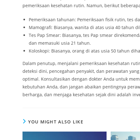
pemeriksaan kesehatan rutin. Namun, berikut beber
Pemeriksaan tahunan: Pemeriksaan fisik rutin, tes da
Mamografi: Biasanya, wanita di atas usia 40 tahun 
Tes Pap Smear: Biasanya, tes Pap smear direkomendas
dan memasuki usia 21 tahun.
Koloskopi: Biasanya, orang di atas usia 50 tahun dih
Dalam penutup, menjalani pemeriksaan kesehatan ruti
deteksi dini, pencegahan penyakit, dan perawatan yan
optimal. Konsultasikan dengan dokter Anda untuk mem
kebutuhan Anda, dan jangan abaikan pentingnya peraw
berharga, dan menjaga kesehatan sejak dini adalah inv
YOU MIGHT ALSO LIKE