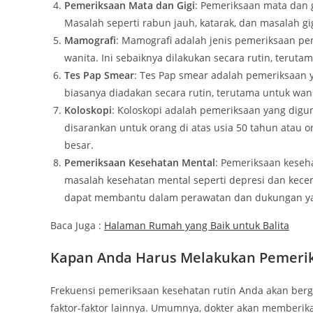
Pemeriksaan Mata dan Gigi
: Pemeriksaan mata dan 
Masalah seperti rabun jauh, katarak, dan masalah gig
Mamografi
: Mamografi adalah jenis pemeriksaan p
wanita. Ini sebaiknya dilakukan secara rutin, teruta
Tes Pap Smear
: Tes Pap smear adalah pemeriksaan y
biasanya diadakan secara rutin, terutama untuk wanit
Koloskopi
: Koloskopi adalah pemeriksaan yang digu
disarankan untuk orang di atas usia 50 tahun atau o
besar.
Pemeriksaan Kesehatan Mental
: Pemeriksaan keseh
masalah kesehatan mental seperti depresi dan kece
dapat membantu dalam perawatan dan dukungan ya
Baca Juga :
Halaman Rumah yang Baik untuk Balita
Kapan Anda Harus Melakukan Pemerik
Frekuensi pemeriksaan kesehatan rutin Anda akan berga
faktor-faktor lainnya. Umumnya, dokter akan memberi