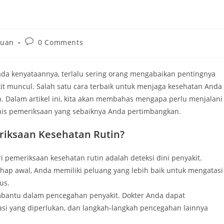
Post
huan
0 Comments
comments:
Pada kenyataannya, terlalu sering orang mengabaikan pentingnya
it muncul. Salah satu cara terbaik untuk menjaga kesehatan Anda
 Dalam artikel ini, kita akan membahas mengapa perlu menjalani
enis pemeriksaan yang sebaiknya Anda pertimbangkan.
iksaan Kesehatan Rutin?
i pemeriksaan kesehatan rutin adalah deteksi dini penyakit.
hap awal, Anda memiliki peluang yang lebih baik untuk mengatasi
us.
mbantu dalam pencegahan penyakit. Dokter Anda dapat
asi yang diperlukan, dan langkah-langkah pencegahan lainnya