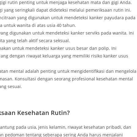
gigi rutin penting untuk menjaga kesehatan mata dan gigi Anda.
i yang seringkali dapat dideteksi melalui pemeriksaan rutin ini.
encitraan yang digunakan untuk mendeteksi kanker payudara pada
ma untuk wanita di atas usia 40 tahun.
ang digunakan untuk mendeteksi kanker serviks pada wanita. Ini
a yang telah aktif secara seksual.
nakan untuk mendeteksi kanker usus besar dan polip. Ini
rang dengan riwayat keluarga yang memiliki risiko kanker usus
atan mental adalah penting untuk mengidentifikasi dan mengelola
masan. Konsultasi dengan seorang profesional kesehatan mental
ng sesuai.
saan Kesehatan Rutin?
ntung pada usia, jenis kelamin, riwayat kesehatan pribadi, dan
kan pedoman tentang seberapa sering Anda harus menjalani