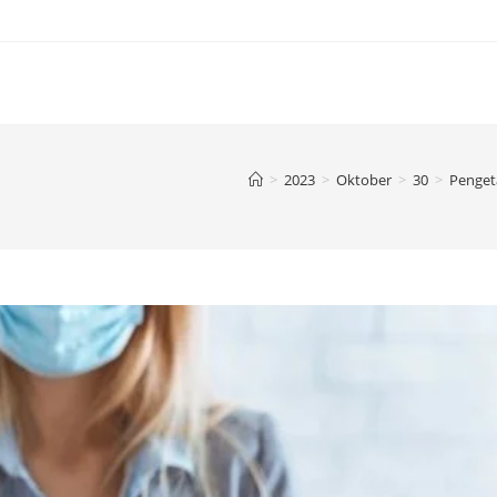
>
2023
>
Oktober
>
30
>
Penge