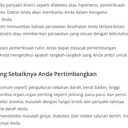
ta penyakit kronis seperti diabetes atau hipertensi, pemeriksaan
Anda. Dokter Anda akan membantu Anda dalam mengatur
 Anda.
utin memastikan bahwa perawatan kesehatan Anda terkoordinasi
pesialis atau memberikan perawatan yang sesuai dengan kebutuha
alani pemeriksaan rutin, Anda dapat melacak perkembangan
 Anda mengetahui apakah langkah-langkah yang Anda ambil untuk
ang Sebaiknya Anda Pertimbangkan
 umum seperti pengukuran tekanan darah, berat badan, tinggi
iksa organ-organ penting seperti jantung, paru-paru, dan perut.
ksi anemia, masalah dengan fungsi tiroid, dan penyakit lainnya.
ula darah Anda.
ndeteksi masalah ginjal, diabetes, dan infeksi saluran kemih. Ini
injal Anda.