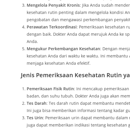
Mengelola Penyakit Kronis
: Jika Anda sudah menderi
kesehatan rutin penting dalam mengelola kondisi 
pengobatan dan mengawasi perkembangan penyakit
Perawatan Terkoordinasi
: Pemeriksaan kesehatan r
dengan baik. Dokter Anda dapat merujuk Anda ke s
Anda.
Mengukur Perkembangan Kesehatan
: Dengan menj
kesehatan Anda dari waktu ke waktu. Ini membantu
menjaga kesehatan Anda efektif.
Jenis Pemeriksaan Kesehatan Rutin y
Pemeriksaan Fisik Rutin
: Ini mencakup pemeriksaan
badan, dan suhu tubuh. Dokter Anda juga akan memer
Tes Darah
: Tes darah rutin dapat membantu mendete
Ini juga bisa memberikan informasi tentang kadar g
Tes Urin
: Pemeriksaan urin dapat membantu dalam me
juga dapat memberikan indikasi tentang kesehatan g