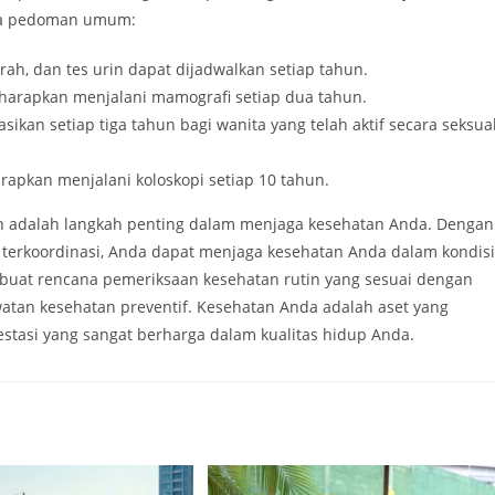
apa pedoman umum:
rah, dan tes urin dapat dijadwalkan setiap tahun.
diharapkan menjalani mamografi setiap dua tahun.
ikan setiap tiga tahun bagi wanita yang telah aktif secara seksua
arapkan menjalani koloskopi setiap 10 tahun.
n adalah langkah penting dalam menjaga kesehatan Anda. Dengan
g terkoordinasi, Anda dapat menjaga kesehatan Anda dalam kondisi
buat rencana pemeriksaan kesehatan rutin yang sesuai dengan
atan kesehatan preventif. Kesehatan Anda adalah aset yang
estasi yang sangat berharga dalam kualitas hidup Anda.