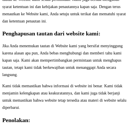
syarat ketentuan ini dan kebijakan penautannya kapan saja. Dengan terus
menautkan ke Website kami, Anda setuju untuk terikat dan mematuhi syarat
dan ketentuan penautan ini.
Penghapusan tautan dari website kami:
Jika Anda menemukan tautan di Website kami yang bersifat menyinggung
karena alasan apa pun, Anda bebas menghubungi dan memberi tahu kami
kapan saja. Kami akan mempertimbangkan permintaan untuk menghapus
tautan, tetapi kami tidak berkewajiban untuk menanggapi Anda secara
langsung.
Kami tidak memastikan bahwa informasi di website ini benar. Kami tidak
menjamin kelengkapan atau keakuratannya, dan kami juga tidak berjanji
untuk memastikan bahwa website tetap tersedia atau materi di website selalu
diperbarui.
Penolakan: