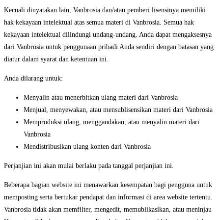
Kecuali dinyatakan lain, Vanbrosia dan/atau pemberi lisensinya memiliki
hak kekayaan intelektual atas semua materi di Vanbrosia. Semua hak
kekayaan intelektual dilindungi undang-undang. Anda dapat mengaksesnya
dari Vanbrosia untuk penggunaan pribadi Anda sendiri dengan batasan yang
diatur dalam syarat dan ketentuan ini.
Anda dilarang untuk:
Menyalin atau menerbitkan ulang materi dari Vanbrosia
Menjual, menyewakan, atau mensublisensikan materi dari Vanbrosia
Memproduksi ulang, menggandakan, atau menyalin materi dari
Vanbrosia
Mendistribusikan ulang konten dari Vanbrosia
Perjanjian ini akan mulai berlaku pada tanggal perjanjian ini.
Beberapa bagian website ini menawarkan kesempatan bagi pengguna untuk
memposting serta bertukar pendapat dan informasi di area website tertentu.
Vanbrosia tidak akan memfilter, mengedit, memublikasikan, atau meninjau