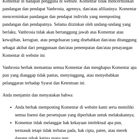
Komentar di hadapan pengguna di website. Komentar tidak mencerminkan
pandangan dan pendapat Vanbrosia, agennya, dan/atau afiliasinya. Komentar
mencerminkan pandangan dan pendapat individu yang memposting
pandangan dan pendapatnya. Selama diizinkan oleh undang-undang yang
berlaku, Vanbrosia tidak akan bertanggung jawab atas Komentar atau
kewajiban, kerugian, atau pengeluaran yang disebabkan dan/atau ditanggung
sebagai akibat dari penggunaan dan/atau penempatan dan/atau penayangan
Komentar di website ini.
Vanbrosia berhak memantau semua Komentar dan menghapus Komentar apa
pun yang dianggap tidak pantas, menyinggung, atau menyebabkan
pelanggaran terhadap Syarat dan Ketentuan ini.
Anda menjamin dan menyatakan bahwa:
Anda berhak memposting Komentar di website kami serta memiliki
semua lisensi dan persetujuan yang diperlukan untuk melakukannya;
Komentar tidak melanggar hak kekayaan intelektual apa pun,
termasuk tetapi tidak terbatas pada, hak cipta, paten, atau merek
dagang pihak ketiga mana pun;