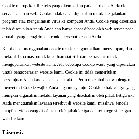
Cookie merupakan file teks yang ditempatkan pada hard disk Anda oleh
server halaman web. Cookie tidak dapat digunakan untuk menjalankan
program atau mengirimkan virus ke komputer Anda. Cookie yang diberikan
telah disesuaikan untuk Anda dan hanya dapat dibaca oleh web server pada
domain yang mengirimkan cookie tersebut kepada Anda.
Kami dapat menggunakan cookie untuk mengumpulkan, menyimpan, dan
melacak informasi untuk keperluan statistik dan pemasaran untuk
mengoperasikan website kami. Ada beberapa Cookie wajib yang diperlukan
untuk pengoperasian website kami. Cookie ini tidak memerlukan
persetujuan Anda karena akan selalu aktif. Perlu diketahui bahwa dengan
menyetujui Cookie wajib, Anda juga menyetujui Cookie pihak ketiga, yang
mungkin digunakan melalui layanan yang disediakan oleh pihak ketiga jika
Anda menggunakan layanan tersebut di website kami, misalnya, jendela
tampilan video yang disediakan oleh pihak ketiga dan terintegrasi dengan
website kami.
Lisensi: