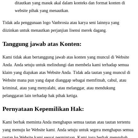
ditautkan yang masuk akal dalam konteks dan format konten di
website pihak yang menautkan.
Tidak ada penggunaan logo Vanbrosia atau karya seni lainnya yang
diizinkan untuk menautkan perjanjian lisensi merek dagang.
Tanggung jawab atas Konten:
Kami tidak akan bertanggung jawab atas konten yang muncul di Website
Anda. Anda setuju untuk melindungi dan membela kami terhadap semua
klaim yang diajukan atas Website Anda. Tidak ada tautan yang muncul di
Website mana pun yang dapat dianggap sebagai memfitnah, cabul, atau
kriminal, atau yang menyalahi, atau melanggar, atau mendukung
pelanggaran lain terhadap hak pihak ketiga.
Pernyataan Kepemilikan Hak:
Kami berhak meminta Anda menghapus semua tautan atau tautan tertentu
yang menuju ke Website kami. Anda setuju untuk segera menghapus semua
tautan ke Website kami sesuai permintaan. Kami juga berhak mengubah