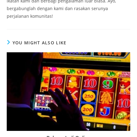
ikatan kami dan berbagi pengalaman luar biasa. Ayo,
bergabunglah dengan kami dan rasakan serunya
perjalanan komunitas!
YOU MIGHT ALSO LIKE