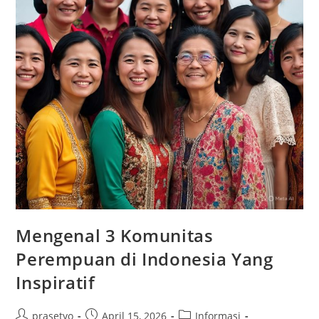
Mengenal 3 Komunitas
Perempuan di Indonesia Yang
Inspiratif
Post
Post
Post
prasetyo
April 15, 2026
Informasi