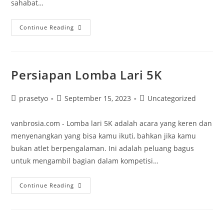
sahabat…
Pengacara
Continue Reading
Di
Proses
Perceraian
Persiapan Lomba Lari 5K
Post
Post
Post
prasetyo
September 15, 2023
Uncategorized
author:
published:
category:
vanbrosia.com - Lomba lari 5K adalah acara yang keren dan
menyenangkan yang bisa kamu ikuti, bahkan jika kamu
bukan atlet berpengalaman. Ini adalah peluang bagus
untuk mengambil bagian dalam kompetisi…
Persiapan
Continue Reading
Lomba
Lari
5K