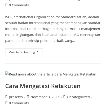
author:
published:
category:
Post
0 Comments
comments:
ISO (International Organization for Standardization) adalah
sebuah badan internasional yang mengembangkan standar
internasional untuk berbagai bidang, termasuk manajemen
mutu, lingkungan, dan keamanan. Standar ISO menetapkan
panduan dan prinsip-prinsip terbaik yang…
Peran
Continue Reading
Penting
Jasa
Sertifikasi
ISO
Cara Mengatasi Ketakutan
Post
Post
Post
prasetyo
November 3, 2023
Uncategorized
author:
published:
category:
Post
0 Comments